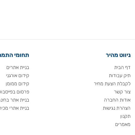
 מהיר
תחומי התמחות
ית
בניית אתרים
ודות
קידום אורגני
 הצעת מחיר
קידום ממומן
שר
פרסום בפייסבוק
 החברה
בניית אתר בחינם
 נגישות
בניית אתרי מכירות