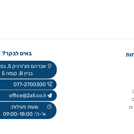
באים לבקר?
אברהם פצ'ורניק 5, נס ציונה
בניין B, קומה 5
077-2700300
office@2all.co.il
שעות פעילות:
א'-ה': 09:00-18:00